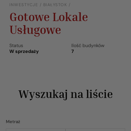
INWESTYCJE / BIAŁYSTOK /
Gotowe Lokale
Usługowe
Status
Ilość budynków
W sprzedaży
7
Wyszukaj na liście
Metraż