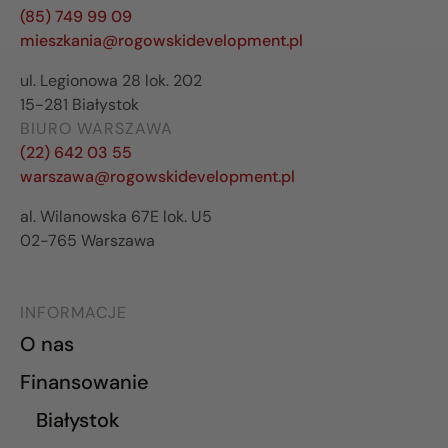
(85) 749 99 09
mieszkania@rogowskidevelopment.pl
ul. Legionowa 28 lok. 202
15-281 Białystok
BIURO WARSZAWA
(22) 642 03 55
warszawa@rogowskidevelopment.pl
al. Wilanowska 67E lok. U5
02-765 Warszawa
INFORMACJE
O nas
Finansowanie
Białystok