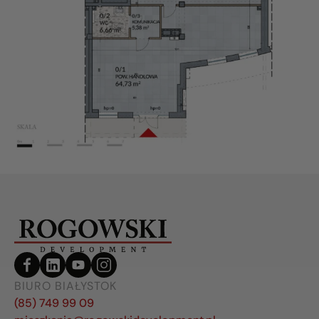
BIURO BIAŁYSTOK
(85) 749 99 09