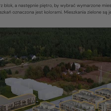
z blok, a następnie piętro, by wybrać wymarzone mies
zkań oznaczona jest kolorami. Mieszkania zielone są j