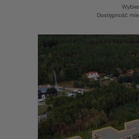
Wybier
Dostępność mies