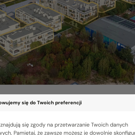
wujemy się do Twoich preferencji
 znajdują się zgody na przetwarzanie Twoich danych
Wyszukaj na liści
ych. Pamiętaj, że zawsze możesz je dowolnie skonfig