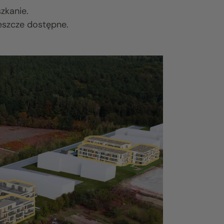
zkanie.
eszcze dostępne.