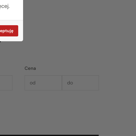
cej.
e
eptuję
Cena