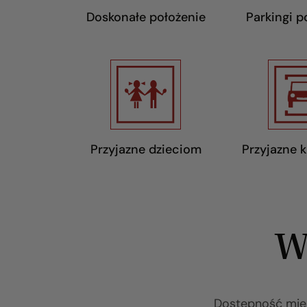
Doskonałe położenie
Parkingi 
Przyjazne dzieciom
Przyjazne 
W
Dostępność mies