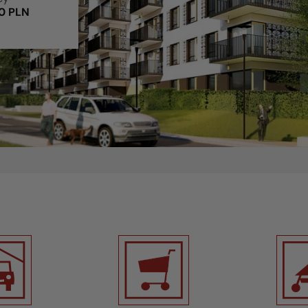
0 PLN