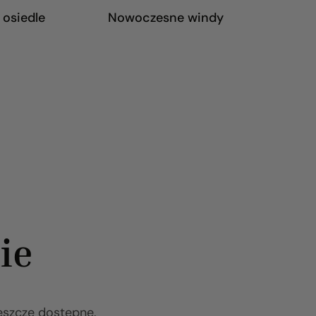
 osiedle
Nowoczesne windy
ie
eszcze dostępne.