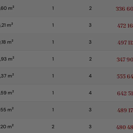
2
336 6
,60 m
1
2
2
472 1
,21 m
1
3
2
497 1
,18 m
1
3
2
347 9
,93 m
1
2
2
555 6
,37 m
1
4
2
642 5
,59 m
1
4
2
489 1
,55 m
1
3
2
480 4
,20 m
2
3